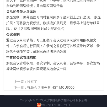
自动判断网络情况，并自适应网络传输
灵活的多显示屏应用
多显复制：屏幕画面可同时复制到多个显示器上进行呈现。 多显
扩展：可将指定视频流、数据流扩展到另一显示器上进行单独呈
现， 使得各路数据可同时成为展示焦点
会议录制
通过会议录制功能，可以把整个会议过程录制成常用的视频文
件，方便会后进行回顾；在录制之前你还可以设置录制区域、录
制优先选项等等，录制出自己满意的效果
丰富的会议管理功能
多级会议管理权限、会议录制、会议点名、会场字幕、会议巡场
等让网络视频会议如同现场实地会议一样
上一篇：没有了
下一篇：
视频会议服务器 HST-MCU8000
Copyright © 2023 武汉市朗联科技有限公司 版权所有
鄂ICP备17020357号-1