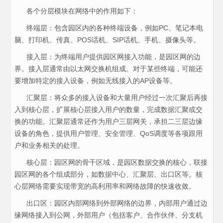
各个分层模块在网络中的作用如下：
终端层：包含园区内的各种终端设备，例如PC、笔记本电
脑、打印机、传真、POS话机、SIP话机、手机、摄像头等。
接入层：为终端用户提供园区网接入功能，是园区网的边
界。接入层通常由以太网交换机组成。对于某些终端，可能还
要增加特定的接入设备，例如无线接入的AP设备等。
汇聚层：将众多的接入设备和大量用户经过一次汇聚后再接
入到核心层，扩展核心层接入用户的数量，完成数据汇聚或交
换的功能。汇聚层通常还作为用户三层网关，承担二三层边缘
设备的角色，提供用户管理、安全管理、QoS调度等各项跟用
户和业务相关的处理。
核心层：园区网的骨干区域，是园区数据交换的核心，联接
园区网的各个组成部分，如数据中心、汇聚层、出口区等。核
心层网络需要实现带宽的高利用率和网络故障的快速收敛。
出口区：园区内部网络到外部网络的边界，内部用户通过边
缘网络接入到公网，外部用户（包括客户、合作伙伴、分支机