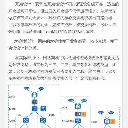
冗余设计：双节点冗余性设计可以保证设备级可靠，适当的
冗余提高可靠性，但过度的冗余也不便于运行维护。如果无法
做好双节点冗余设计，对框式的核心交换机或者出口路由器，
可以考虑单板级的冗余，如双主控板，双交换网板。另外，关
键链路可以采用Eth-Trunk链路实现链路级可靠性。
对称性设计：网络的对称性便于业务部署，拓扑直观，便于
协议设计和分析。
在实际应用中，网络架构可以根据网络规模或业务需要灵活
划分或调整，通常分为三层、二层、单层等多种结构类型。比
如，涉及一栋楼的网络覆盖只需要接入层和汇聚层够了，涉及
多栋楼的网络覆盖很可能需要接入层、汇聚层和核心层。